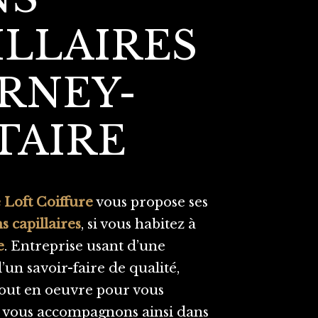
ILLAIRES
ERNEY-
TAIRE
 Loft Coiffure
vous propose ses
ns capillaires
, si vous habitez à
e
. Entreprise usant d’une
’un savoir-faire de qualité,
out en oeuvre pour vous
us vous accompagnons ainsi dans