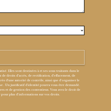
é. Elles sont destinées à et ses sous-traitants dans le
e droits d’accès, de rectification, d’effacement, de
rès d’une autorité de contrôle, ainsi que d’organiser le
 . Un justificatif d'identité pourra vous être demandé.
es et de gestion des contentieux. Vous avez le droit de
.fr pour plus d’informations sur vos droits.