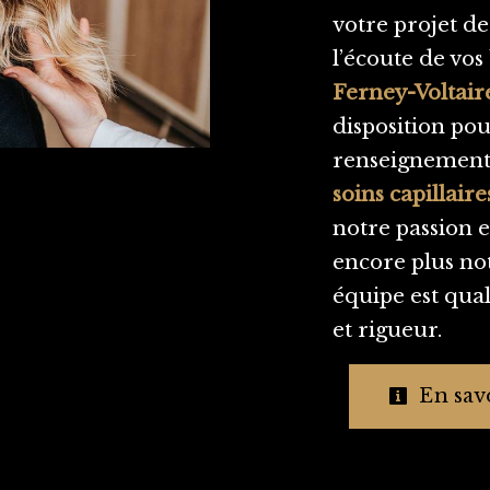
votre projet d
l’écoute de vos
Ferney-Voltair
disposition pou
renseignements
soins capillaire
notre passion e
encore plus not
équipe est qual
et rigueur.
En savo