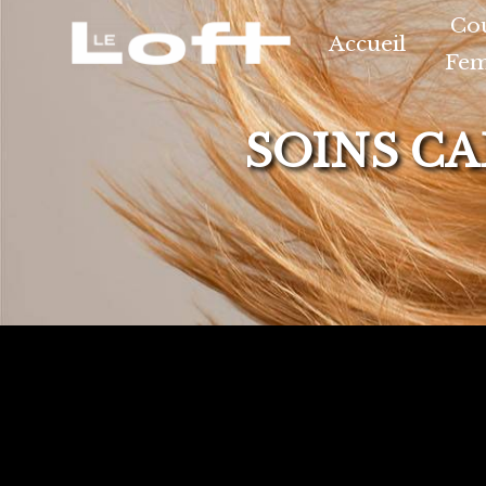
Panneau de gestion des cookies
Co
Accueil
Fe
SOINS CA