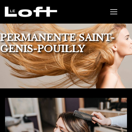
Panneau de gestion des cookies
PERMANENTE SAINT-
GENIS-POUILLY