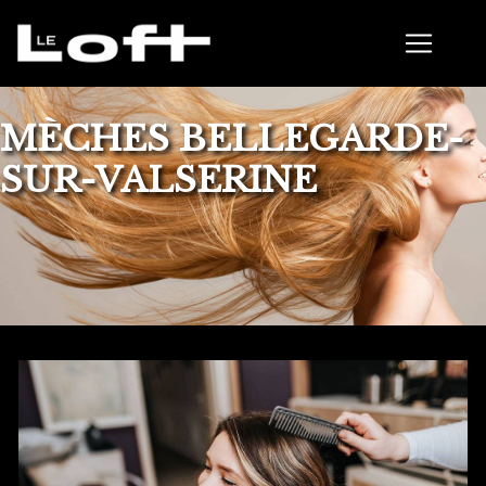
Panneau de gestion des cookies
MÈCHES BELLEGARDE-
SUR-VALSERINE