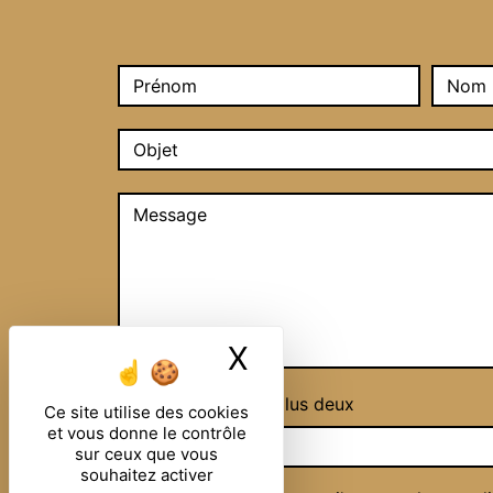
X
Masquer le ban
Combien font huit plus deux
Ce site utilise des cookies
et vous donne le contrôle
sur ceux que vous
souhaitez activer