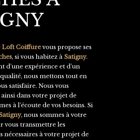
IGNY
 Loft Coiffure
vous propose ses
ches
, si vous habitez à
Satigny
.
nt d’une expérience et d’un
 qualité, nous mettons tout en
s satisfaire. Nous vous
insi dans votre projet de
es à l’écoute de vos besoins. Si
Satigny
, nous sommes à votre
r vous transmettre les
 nécessaires à votre projet de