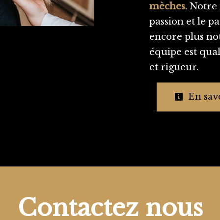
mèches
. Notre
passion et le p
encore plus not
équipe est qual
et rigueur.
En savo
Contactez nous