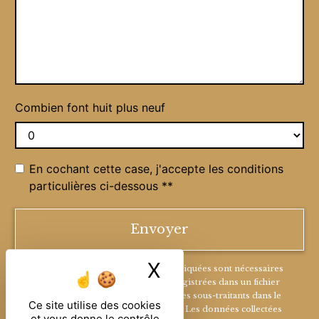
Combien font huit plus neuf
En cochant cette case, j'accepte les conditions
particulières ci-dessous **
Envoyer
X
Masquer le ban
** Les données personnelles communiquées sont nécessaires
aux fins de vous contacter et sont enregistrées dans un fichier
informatisé. Elles sont destinées à et ses sous-traitants dans le
Ce site utilise des cookies
seul but de répondre à votre message. Les données collectées
et vous donne le contrôle