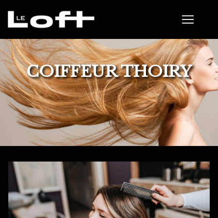
Panneau de gestion des cookies
COIFFEUR THOIRY